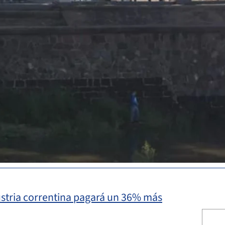
dustria correntina pagará un 36% más