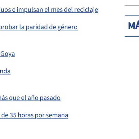
uos e impulsan el mes del reciclaje
MÁ
probar la paridad de género
n Goya
enda
más que el año pasado
s de 35 horas por semana