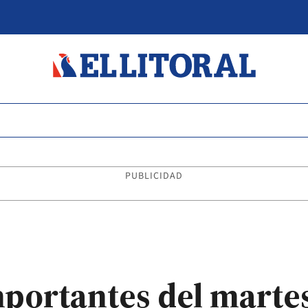
PUBLICIDAD
mportantes del marte