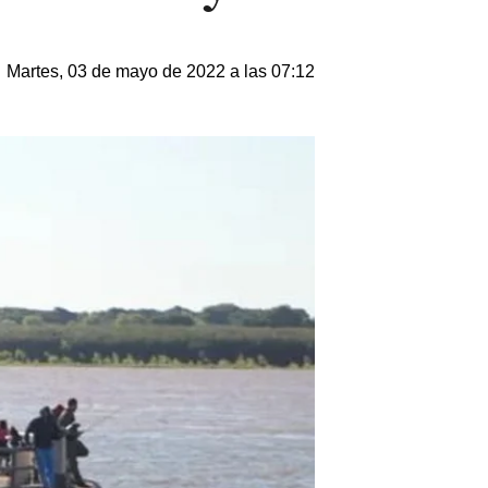
Martes, 03 de mayo de 2022 a las 07:12