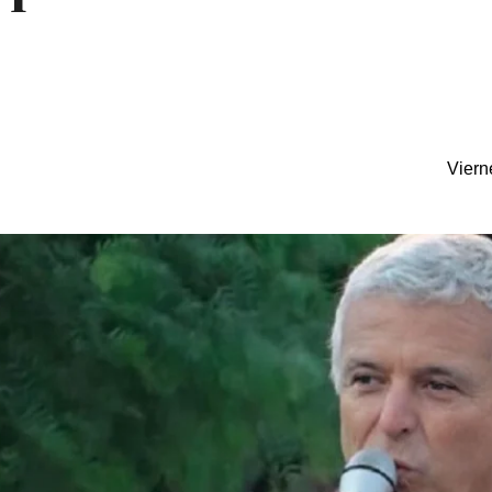
Viern