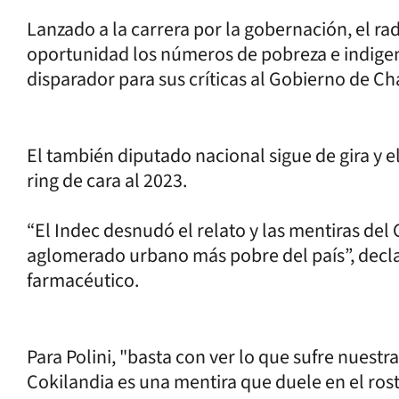
Lanzado a la carrera por la gobernación, el rad
oportunidad los números de pobreza e indigenc
disparador para sus críticas al Gobierno de C
El también diputado nacional sigue de gira y 
ring de cara al 2023.
“El Indec desnudó el relato y las mentiras de
aglomerado urbano más pobre del país”, decl
farmacéutico.
Para Polini, "basta con ver lo que sufre nuest
Cokilandia es una mentira que duele en el ros