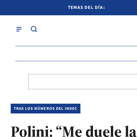
TEMAS DEL DÍA:
TRAS LOS NÚMEROS DEL INDEC
Polini: “Me duele 