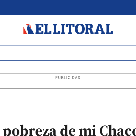
PUBLICIDAD
la pobreza de mi Chac