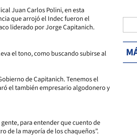
ical Juan Carlos Polini, en esta
ia que arrojó el Indec fueron el
haco liderado por Jorge Capitanich.
MÁ
eleva el tono, como buscando subirse al
l Gobierno de Capitanich. Tenemos el
aró el también empresario algodonero y
ra gente, para entender que cuento de
tro de la mayoría de los chaqueños”.