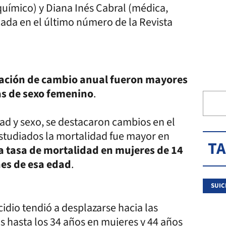
uímico) y Diana Inés Cabral (médica,
icada en el último número de la Revista
riación de cambio anual fueron mayores
as de sexo femenino
.
dad y sexo, se destacaron cambios en el
estudiados la mortalidad fue mayor en
T
a tasa de mortalidad en mujeres de 14
nes de esa edad
.
SUIC
idio tendió a desplazarse hacia las
 hasta los 34 años en mujeres y 44 años