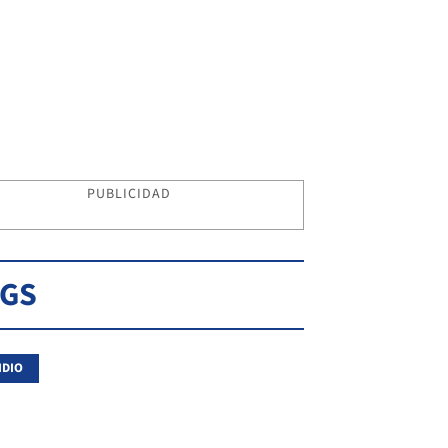
PUBLICIDAD
AGS
IDIO