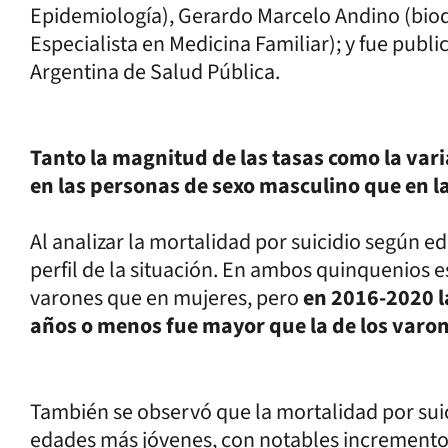
Epidemiología), Gerardo Marcelo Andino (bioq
Especialista en Medicina Familiar); y fue publ
Argentina de Salud Pública.
Tanto la magnitud de las tasas como la va
en las personas de sexo masculino que en l
Al analizar la mortalidad por suicidio según e
perfil de la situación. En ambos quinquenios 
varones que en mujeres, pero
en 2016-2020 l
años o menos fue mayor que la de los varo
También se observó que la mortalidad por suic
edades más jóvenes, con notables incrementos