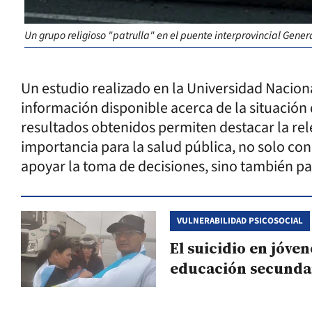
Un grupo religioso "patrulla" en el puente interprovincial Gener
Un estudio realizado en la Universidad Nacion
información disponible acerca de la situación d
resultados obtenidos permiten destacar la re
importancia para la salud pública, no solo con
apoyar la toma de decisiones, sino también pa
VULNERABILIDAD PSICOSOCIAL
El suicidio en jóve
educación secunda