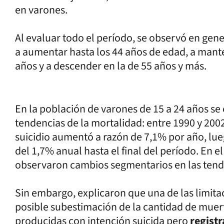
en varones.
Al evaluar todo el período, se observó en gene
a aumentar hasta los 44 años de edad, a mante
años y a descender en la de 55 años y más.
En la población de varones de 15 a 24 años s
tendencias de la mortalidad: entre 1990 y 200
suicidio aumentó a razón de 7,1% por año, lue
del 1,7% anual hasta el final del período. En e
observaron cambios segmentarios en las tend
Sin embargo, explicaron que una de las limitac
posible subestimación de la cantidad de muert
producidas con intención suicida pero
regist