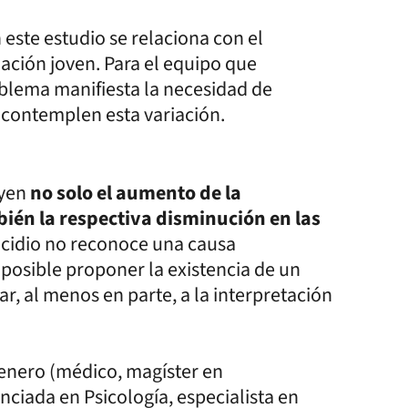
este estudio se relaciona con el
ación joven. Para el equipo que
roblema manifiesta la necesidad de
 contemplen esta variación.
uyen
no solo el aumento de la
bién la respectiva disminución en las
uicidio no reconoce una causa
 posible proponer la existencia de un
r, al menos en parte, a la interpretación
Genero (médico, magíster en
nciada en Psicología, especialista en