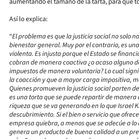
aumentando el tamaño de la tarta, para que 
Así lo explica:
“
El problema es que la justicia social no solo 
bienestar general. Muy por el contrario, es un
violenta. Es injusta porque el Estado se financ
cobran de manera coactiva ¿o acaso alguno de
impuestos de manera voluntaria? Lo cual signif
la coacción y que a mayor carga impositiva, ma
Quienes promueven la justicia social parten de
es una torta que se puede repartir de manera d
riqueza que se va generando en lo que Israel 
descubrimiento. Si el bien o servicio que ofre
empresa quiebra, a menos que se adecúe a lo
genera un producto de buena calidad a un precio