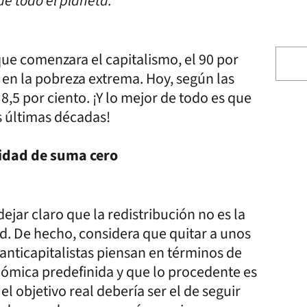
de todo el planeta.
que comenzara el capitalismo, el 90 por
en la pobreza extrema. Hoy, según las
 8,5 por ciento. ¡Y lo mejor de todo es que
s últimas décadas!
alidad de suma cero
ejar claro que la redistribución no es la
d. De hecho, considera que quitar a unos
anticapitalistas piensan en términos de
nómica predefinida y que lo procedente es
el objetivo real debería ser el de seguir