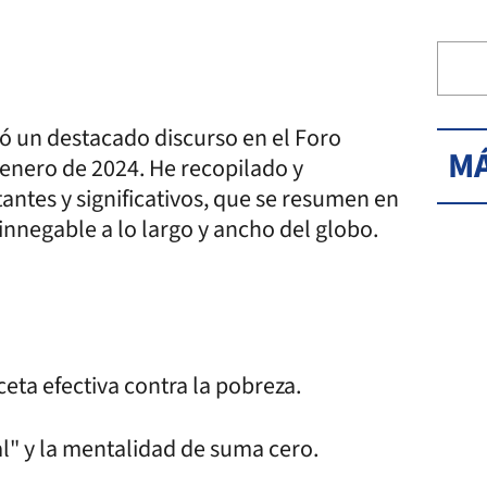
ió un destacado discurso en el Foro
MÁ
enero de 2024. He recopilado y
ntes y significativos, que se resumen en
nnegable a lo largo y ancho del globo.
ceta efectiva contra la pobreza.
ial" y la mentalidad de suma cero.