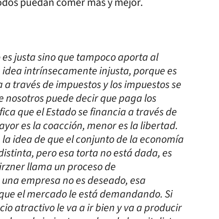
todos puedan comer más y mejor.
no es justa sino que tampoco aporta al
a idea intrínsecamente injusta, porque es
ia a través de impuestos y los impuestos se
 nosotros puede decir que paga los
ica que el Estado se financia a través de
yor es la coacción, menor es la libertad.
 la idea de que el conjunto de la economía
istinta, pero esa torta no está dada, es
Kirzner llama un proceso de
ce una empresa no es deseado, esa
 que el mercado le está demandando. Si
 atractivo le va a ir bien y va a producir