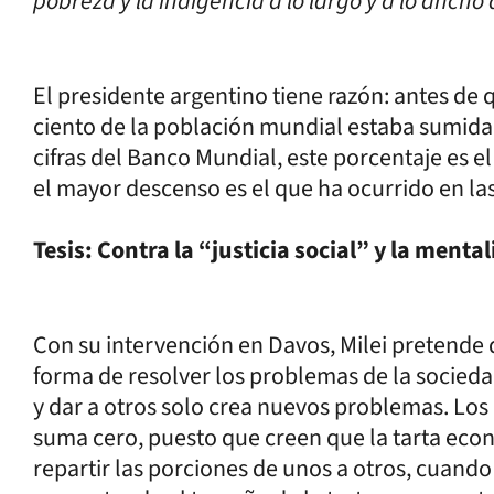
pobreza y la indigencia a lo largo y a lo ancho 
El presidente argentino tiene razón: antes de 
ciento de la población mundial estaba sumida 
cifras del Banco Mundial, este porcentaje es el
el mayor descenso es el que ha ocurrido en la
Tesis: Contra la “justicia social” y la ment
Con su intervención en Davos, Milei pretende d
forma de resolver los problemas de la socieda
y dar a otros solo crea nuevos problemas. Los 
suma cero, puesto que creen que la tarta eco
repartir las porciones de unos a otros, cuando 