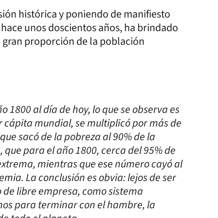
sión histórica y poniendo de manifiesto
ó hace unos doscientos años, ha brindado
 gran proporción de la población
o 1800 al día de hoy, lo que se observa es
er cápita mundial, se multiplicó por más de
que sacó de la pobreza al 90% de la
 que para el año 1800, cerca del 95% de
 extrema, mientras que ese número cayó al
emia. La conclusión es obvia: lejos de ser
o de libre empresa, como sistema
os para terminar con el hambre, la