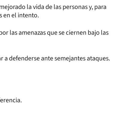
mejorado la vida de las personas y, para
 en el intento.
or las amenazas que se ciernen bajo las
 a defenderse ante semejantes ataques.
erencia.