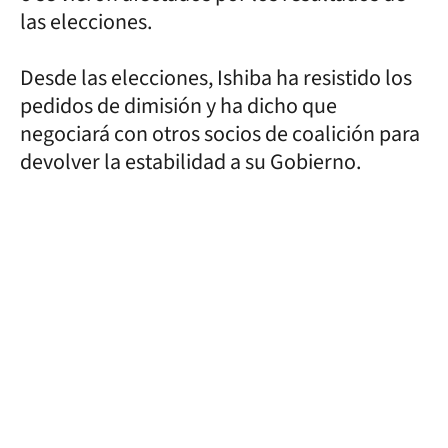
las elecciones.
Desde las elecciones, Ishiba ha resistido los
pedidos de dimisión y ha dicho que
negociará con otros socios de coalición para
devolver la estabilidad a su Gobierno.