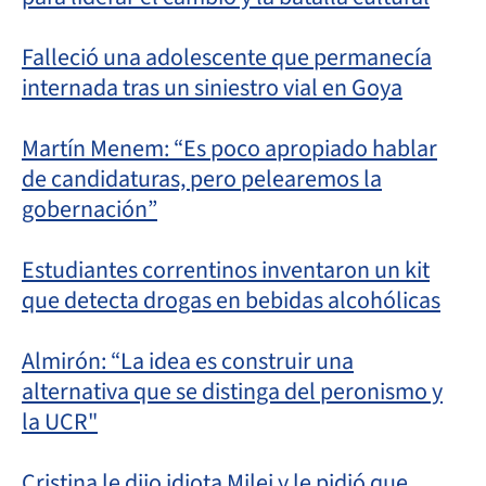
Falleció una adolescente que permanecía
internada tras un siniestro vial en Goya
Martín Menem: “Es poco apropiado hablar
de candidaturas, pero pelearemos la
gobernación”
Estudiantes correntinos inventaron un kit
que detecta drogas en bebidas alcohólicas
Almirón: “La idea es construir una
alternativa que se distinga del peronismo y
la UCR"
Cristina le dijo idiota Milei y le pidió que