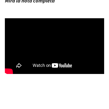
Mirá la nota completa