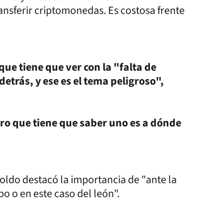
ansferir criptomonedas. Es costosa frente
ue tiene que ver con la "falta de
etrás, y ese es el tema peligroso",
mero que tiene que saber uno es a dónde
oldo destacó la importancia de "ante la
bo o en este caso del león".