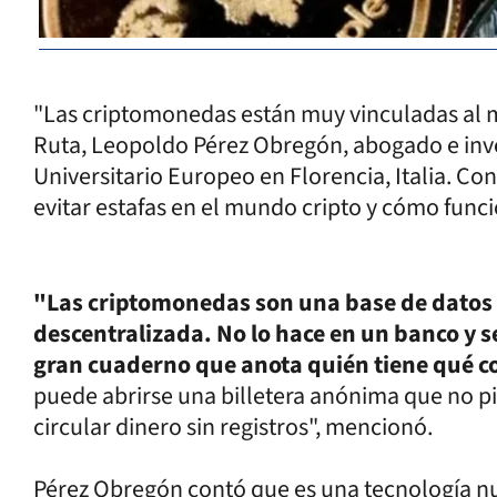
"Las criptomonedas están muy vinculadas al m
Ruta, Leopoldo Pérez Obregón, abogado e inve
Universitario Europeo en Florencia, Italia. Con
evitar estafas en el mundo cripto y cómo func
"Las criptomonedas son una base de datos
descentralizada. No lo hace en un banco y s
gran cuaderno que anota quién tiene qué c
puede abrirse una billetera anónima que no pi
circular dinero sin registros", mencionó.
Pérez Obregón contó que es una tecnología nu