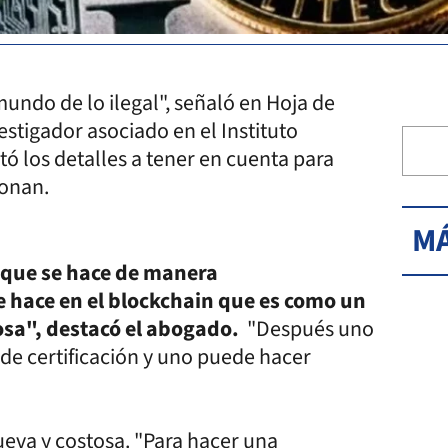
undo de lo ilegal", señaló en Hoja de
stigador asociado en el Instituto
tó los detalles a tener en cuenta para
ionan.
MÁ
 que se hace de manera
e hace en el blockchain que es como un
osa", destacó el abogado.
"Después uno
de certificación y uno puede hacer
eva y costosa. "Para hacer una