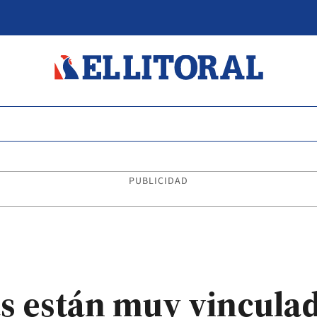
PUBLICIDAD
s están muy vincula