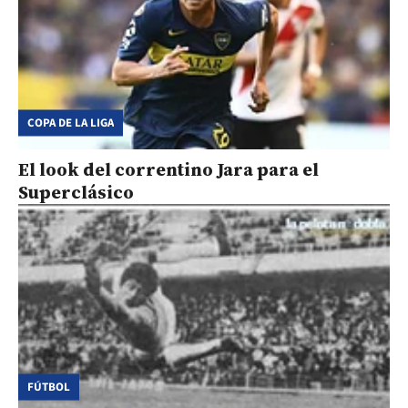
COPA DE LA LIGA
El look del correntino Jara para el
Superclásico
FÚTBOL