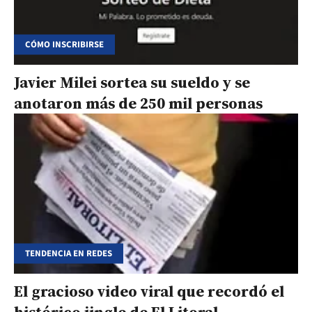
CÓMO INSCRIBIRSE
Javier Milei sortea su sueldo y se
anotaron más de 250 mil personas
TENDENCIA EN REDES
El gracioso video viral que recordó el