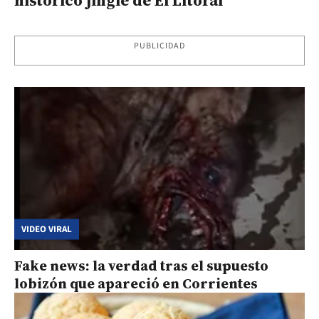
histórico jingle de El Litoral
PUBLICIDAD
VIDEO VIRAL
Fake news: la verdad tras el supuesto
lobizón que apareció en Corrientes