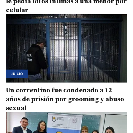
le pedía fotos íntimas a una menor por
celular
JUICIO
Un correntino fue condenado a 12
años de prisión por grooming y abuso
sexual