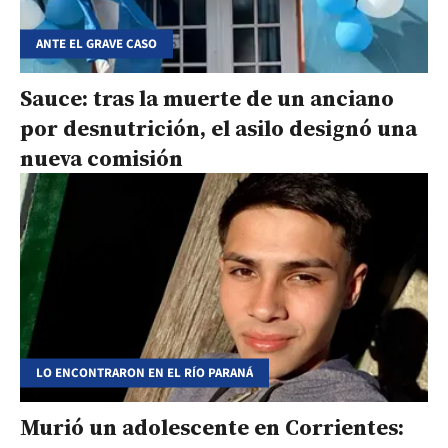
ANTE EL GRAVE CASO
Sauce: tras la muerte de un anciano
por desnutrición, el asilo designó una
nueva comisión
LO ENCONTRARON EN EL RÍO PARANÁ
Murió un adolescente en Corrientes: