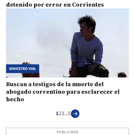
detenido por error en Corrientes
SINIESTRO VIAL
Buscan a testigos de la muerte del
abogado correntino para esclarecer el
hecho
1
2
3
...
5
PUBLICIDAD