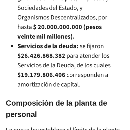
Sociedades del Estado, y
Organismos Descentralizados, por
hasta
$ 20.000.000.000 (pesos
veinte mil millones).
Servicios de la deuda:
se fijaron
$26.426.868.382
para atender los
Servicios de la Deuda, de los cuales
$19.179.806.406
corresponden a
amortización de capital.
Composición de la planta de
personal
La nueva ley establece el límite de la planta