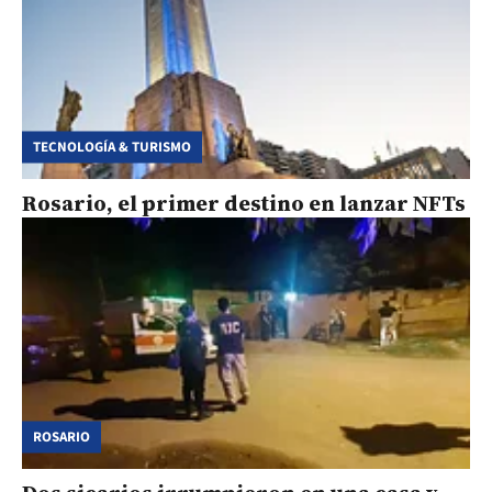
TECNOLOGÍA & TURISMO
Rosario, el primer destino en lanzar NFTs
ROSARIO