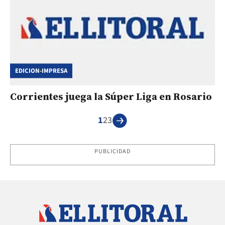
EDICION-IMPRESA
Corrientes juega la Súper Liga en Rosario
1
2
3
PUBLICIDAD