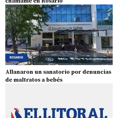
chamamé en Rosario
ROSARIO
Allanaron un sanatorio por denuncias
de maltratos a bebés