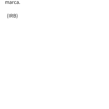
marca.
(IRB)