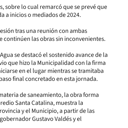
os, sobre lo cual remarcó que se prevé que
da a inicios o mediados de 2024.
cesión tras una reunión con ambas
ue continúen las obras sin inconvenientes.
 Agua se destacó el sostenido avance de la
evio que hizo la Municipalidad con la firma
ciarse en el lugar mientras se tramitaba
paso final concretado en esta jornada.
 materia de saneamiento, la obra forma
predio Santa Catalina, muestra la
ovincia y el Municipio, a partir de las
 gobernador Gustavo Valdés y el