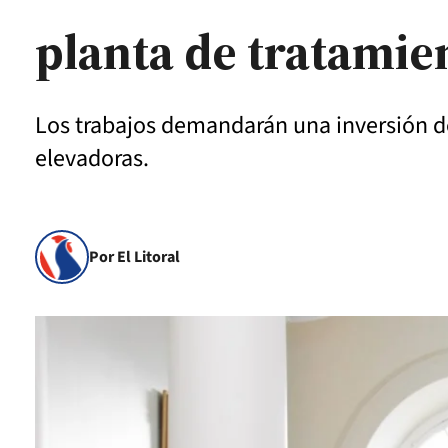
planta de tratamie
Los trabajos demandarán una inversión de
elevadoras.
Por El Litoral