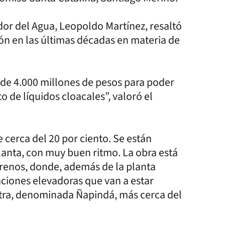
dor del Agua, Leopoldo Martínez, resaltó
ión en las últimas décadas en materia de
de 4.000 millones de pesos para poder
o de líquidos cloacales”, valoró el
 cerca del 20 por ciento. Se están
lanta, con muy buen ritmo. La obra está
errenos, donde, además de la planta
aciones elevadoras que van a estar
otra, denominada Ñapindá, más cerca del