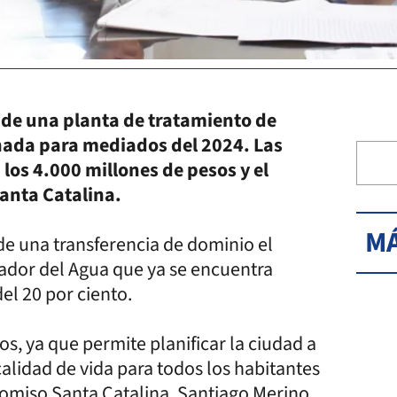
 de una planta de tratamiento de
inada para mediados del 2024. Las
os 4.000 millones de pesos y el
Santa Catalina.
MÁ
de una transferencia de dominio el
lador del Agua que ya se encuentra
el 20 por ciento.
os, ya que permite planificar la ciudad a
lidad de vida para todos los habitantes
icomiso Santa Catalina, Santiago Merino.