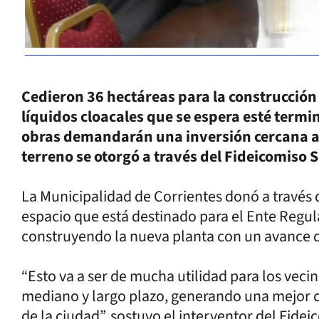
Cedieron 36 hectáreas para la construcción
líquidos cloacales que se espera esté term
obras demandarán una inversión cercana a l
terreno se otorgó a través del Fideicomiso 
La Municipalidad de Corrientes donó a través 
espacio que está destinado para el Ente Regu
construyendo la nueva planta con un avance d
“Esto va a ser de mucha utilidad para los vecin
mediano y largo plazo, generando una mejor ca
de la ciudad”, sostuvo el interventor del Fide