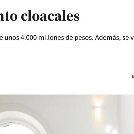
nto cloacales
 unos 4.000 millones de pesos. Además, se va