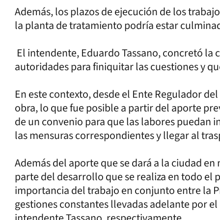
Además, los plazos de ejecución de los trabaj
la planta de tratamiento podría estar culmina
El intendente, Eduardo Tassano, concretó la 
autoridades para finiquitar las cuestiones y q
En este contexto, desde el Ente Regulador del
obra, lo que fue posible a partir del aporte pr
de un convenio para que las labores puedan ini
las mensuras correspondientes y llegar al tras
Además del aporte que se dará a la ciudad en
parte del desarrollo que se realiza en todo el 
importancia del trabajo en conjunto entre la Pr
gestiones constantes llevadas adelante por el
intendente Tassano, respectivamente.