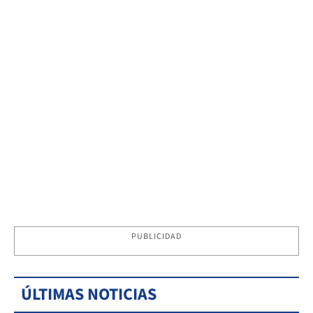
PUBLICIDAD
ÚLTIMAS NOTICIAS