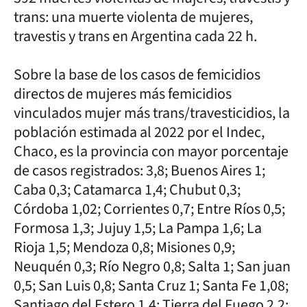
trans: una muerte violenta de mujeres,
travestis y trans en Argentina cada 22 h.
Sobre la base de los casos de femicidios
directos de mujeres más femicidios
vinculados mujer más trans/travesticidios, la
población estimada al 2022 por el Indec,
Chaco, es la provincia con mayor porcentaje
de casos registrados: 3,8; Buenos Aires 1;
Caba 0,3; Catamarca 1,4; Chubut 0,3;
Córdoba 1,02; Corrientes 0,7; Entre Ríos 0,5;
Formosa 1,3; Jujuy 1,5; La Pampa 1,6; La
Rioja 1,5; Mendoza 0,8; Misiones 0,9;
Neuquén 0,3; Río Negro 0,8; Salta 1; San juan
0,5; San Luis 0,8; Santa Cruz 1; Santa Fe 1,08;
Santiago del Estero 1,4; Tierra del Fuego 2,2;