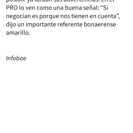
PRO lo ven como una buena señal: “Si
negocian es porque nos tienen en cuenta”,
dijo un importante referente bonaerense
amarillo.
Infobae