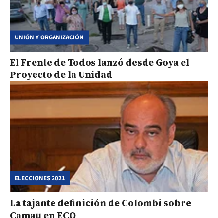
UNIÓN Y ORGANIZACIÓN
El Frente de Todos lanzó desde Goya el
Proyecto de la Unidad
ELECCIONES 2021
La tajante definición de Colombi sobre
Camau en ECO