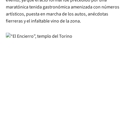
evento, ya que el acto formal fue precedido por una
maratónica tenida gastronómica amenizada con números
artísticos, puesta en marcha de los autos, anécdotas
fierreras y el infaltable vino de la zona.