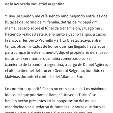
de la avanzada industrial argentina.
“Tuve un sueño y me veía siendo niño, viajando entre las dos
butacas del Torino de mi familia, detrás de mi papá y mi
mamá, parado sobre el túnel de transmisión, y luego me vi
haciendo realidad este sueño junto a Cacho Fangio, a Cacho
Franco, a Heriberto Pronello y a Tito Urretavizcaya, entre
tantos otros invitados de honor que han llegado hasta aquí
para compartir este momento”, dijo el propietario del museo
durante la ceremonia, que había comenzado con el
izamiento de la bandera argentina, a cargo de Daniel Agüero,
el último timonel del crucero General Belgrano, hundido en
Malvinas durante el conflicto del Atlántico Sur.
Los nombres que citó Cacho no eran casuales. Los máximos
ídolos del que podríamos llamar “Universo Torino” se
habían hecho presentes en la inauguración del museo
mendocino y se quedaron durante las 12 horas que duró el