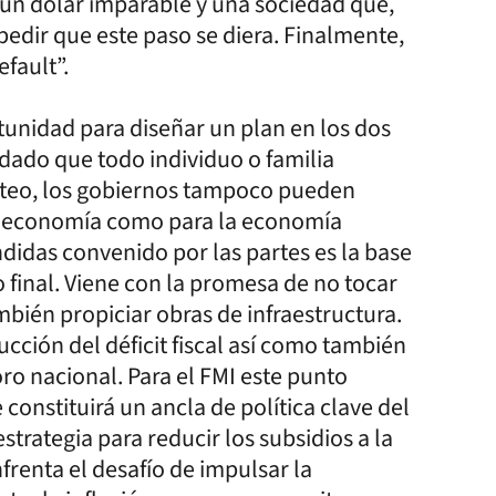
 un dólar imparable y una sociedad que,
edir que este paso se diera. Finalmente,
fault”.
tunidad para diseñar un plan en los dos
 dado que todo individuo o familia
tanteo, los gobiernos tampoco pueden
roeconomía como para la economía
didas convenido por las partes es la base
o final. Viene con la promesa de no tocar
ambién propiciar obras de infraestructura.
cción del déficit fiscal así como también
oro nacional. Para el FMI este punto
 constituirá un ancla de política clave del
rategia para reducir los subsidios a la
frenta el desafío de impulsar la