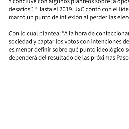
Y concluye con algunos planteos sobre la oposi
desafíos”. “Hasta el 2019, JxC contó con el lid
marcó un punto de inflexión al perder las elec
Con lo cual plantea: “A la hora de confecciona
sociedad y captar los votos con intenciones d
es menor definir sobre qué punto ideológico 
dependerá del resultado de las próximas Paso