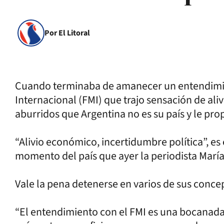
Por El Litoral
Cuando terminaba de amanecer un entendimi
Internacional (FMI) que trajo sensación de alivi
aburridos que Argentina no es su país y le pr
“Alivio económico, incertidumbre política”, es e
momento del país que ayer la periodista Marí
Vale la pena detenerse en varios de sus conce
“El entendimiento con el FMI es una bocanada 