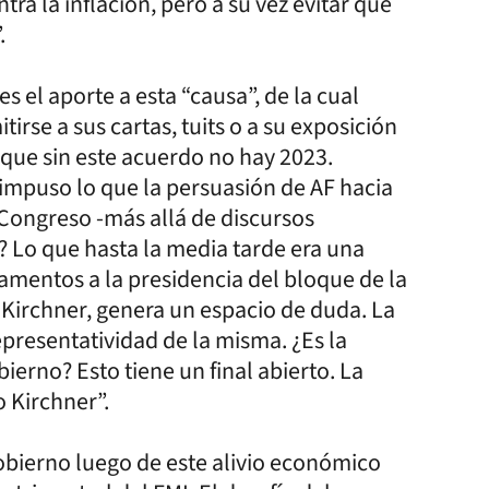
ra la inflación, pero a su vez evitar que
.
s el aporte a esta “causa”, de la cual
rse a sus cartas, tuits o a su exposición
que sin este acuerdo no hay 2023.
impuso lo que la persuasión de AF hacia
 Congreso -más allá de discursos
? Lo que hasta la media tarde era una
damentos a la presidencia del bloque de la
Kirchner, genera un espacio de duda. La
epresentatividad de la misma. ¿Es la
ierno? Esto tiene un final abierto. La
o Kirchner”.
 Gobierno luego de este alivio económico