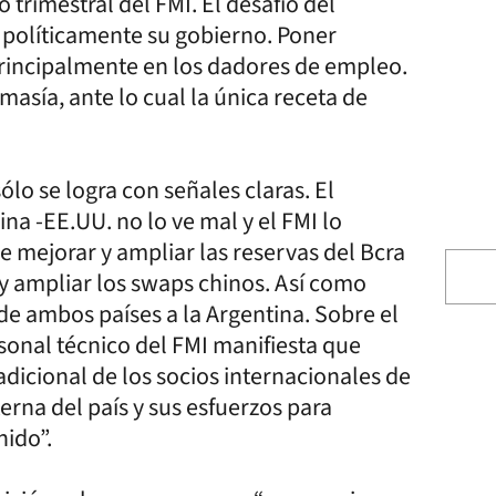
trimestral del FMI. El desafío del
 políticamente su gobierno. Poner
principalmente en los dadores de empleo.
asía, ante lo cual la única receta de
lo se logra con señales claras. El
na -EE.UU. no lo ve mal y el FMI lo
de mejorar y ampliar las reservas del Bcra
 y ampliar los swaps chinos. Así como
de ambos países a la Argentina. Sobre el
sonal técnico del FMI manifiesta que
icional de los socios internacionales de
terna del país y sus esfuerzos para
nido”.