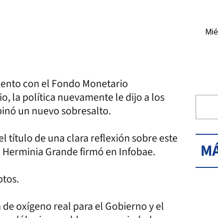
Mié
ento con el Fondo Monetario
o, la política nuevamente le dijo a los
opinó un nuevo sobresalto.
l título de una clara reflexión sobre este
MÁ
a Herminia Grande firmó en Infobae.
ptos.
de oxígeno real para el Gobierno y el