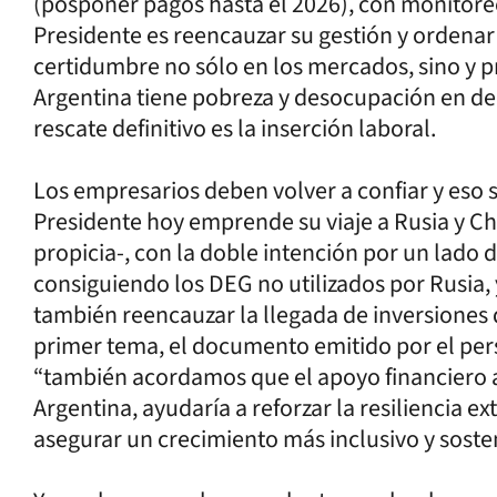
(posponer pagos hasta el 2026), con monitoreo 
Presidente es reencauzar su gestión y ordenar
certidumbre no sólo en los mercados, sino y 
Argentina tiene pobreza y desocupación en dem
rescate definitivo es la inserción laboral.
Los empresarios deben volver a confiar y eso só
Presidente hoy emprende su viaje a Rusia y Chi
propicia-, con la doble intención por un lado 
consiguiendo los DEG no utilizados por Rusia,
también reencauzar la llegada de inversiones 
primer tema, el documento emitido por el per
“también acordamos que el apoyo financiero ad
Argentina, ayudaría a reforzar la resiliencia ex
asegurar un crecimiento más inclusivo y soste