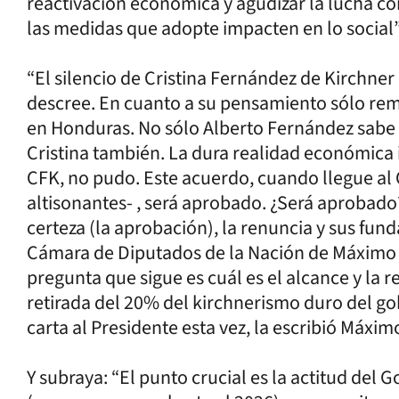
reactivación económica y agudizar la lucha cont
las medidas que adopte impacten en lo social”
“El silencio de Cristina Fernández de Kirchner e
descree. En cuanto a su pensamiento sólo remiti
en Honduras. No sólo Alberto Fernández sabe 
Cristina también. La dura realidad económica 
CFK, no pudo. Este acuerdo, cuando llegue al
altisonantes- , será aprobado. ¿Será aprobado
certeza (la aprobación), la renuncia y sus fun
Cámara de Diputados de la Nación de Máximo 
pregunta que sigue es cuál es el alcance y la r
retirada del 20% del kirchnerismo duro del gob
carta al Presidente esta vez, la escribió Máxim
Y subraya: “El punto crucial es la actitud del