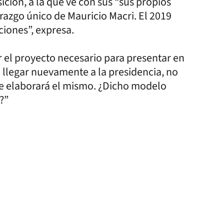
ción, a la que ve con sus “sus propios
erazgo único de Mauricio Macri. El 2019
ciones”, expresa.
r el proyecto necesario para presentar en
e llegar nuevamente a la presidencia, no
se elaborará el mismo. ¿Dicho modelo
?”