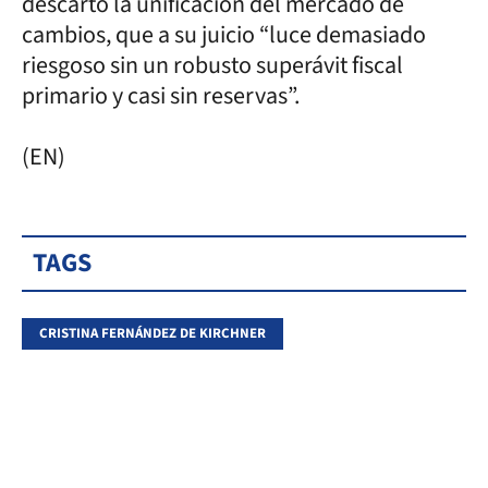
descartó la unificación del mercado de
cambios, que a su juicio “luce demasiado
riesgoso sin un robusto superávit fiscal
primario y casi sin reservas”.
(EN)
TAGS
CRISTINA FERNÁNDEZ DE KIRCHNER