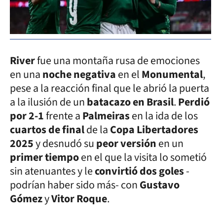
River
fue una montaña rusa de emociones
en una
noche negativa
en el
Monumental
,
pese a la reacción final que le abrió la puerta
a la ilusión de un
batacazo en Brasil
.
Perdió
por 2-1
frente a
Palmeiras
en la ida de los
cuartos de final
de la
Copa Libertadores
2025
y desnudó su
peor versión
en un
primer tiempo
en el que la visita lo sometió
sin atenuantes y le
convirtió dos goles
-
podrían haber sido más- con
Gustavo
Gómez
y
Vitor Roque
.