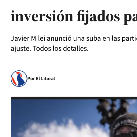
inversión fijados p
Javier Milei anunció una suba en las part
ajuste. Todos los detalles.
Por El Litoral