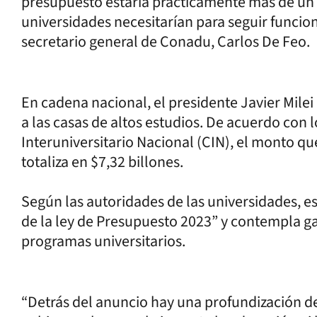
presupuesto estaría prácticamente más de un t
universidades necesitarían para seguir funci
secretario general de Conadu, Carlos De Feo.
En cadena nacional, el presidente Javier Milei
a las casas de altos estudios. De acuerdo con l
Interuniversitario Nacional (CIN), el monto qu
totaliza en $7,32 billones.
Según las autoridades de las universidades, esa
de la ley de Presupuesto 2023” y contempla g
programas universitarios.
“Detrás del anuncio hay una profundización de