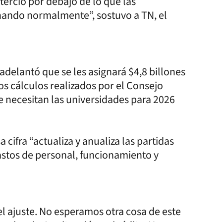
ercio por debajo de lo que las
onando normalmente”, sostuvo a TN, el
 adelantó que se les asignará $4,8 billones
os cálculos realizados por el Consejo
e necesitan las universidades para 2026
 cifra “actualiza y anualiza las partidas
astos de personal, funcionamiento y
l ajuste. No esperamos otra cosa de este