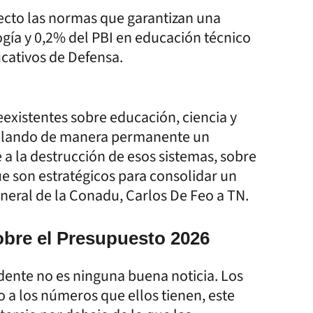
ecto las normas que garantizan una
ogía y 0,2% del PBI en educación técnico
ucativos de Defensa.
eexistentes sobre educación, ciencia y
culando de manera permanente un
a la destrucción de esos sistemas, sobre
ue son estratégicos para consolidar un
eneral de la Conadu, Carlos De Feo a TN.
obre el Presupuesto 2026
sidente no es ninguna buena noticia. Los
 a los números que ellos tienen, este