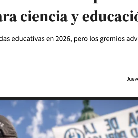
ara ciencia y educaci
idas educativas en 2026, pero los gremios adv
Juev