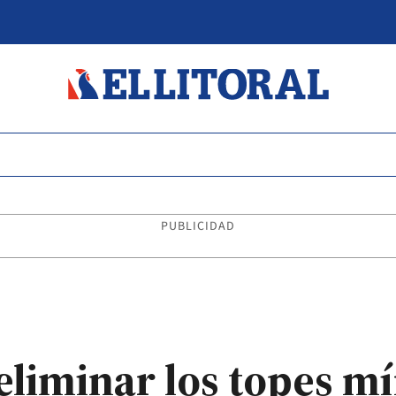
PUBLICIDAD
eliminar los topes m