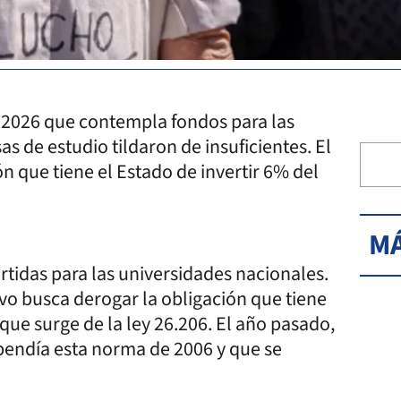
 2026 que contempla fondos para las
s de estudio tildaron de insuficientes. El
ón que tiene el Estado de invertir 6% del
MÁ
artidas para las universidades nacionales.
tivo busca derogar la obligación que tiene
 que surge de la ley 26.206. El año pasado,
spendía esta norma de 2006 y que se