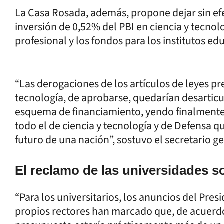
La Casa Rosada, además, propone dejar sin ef
inversión de 0,52% del PBI en ciencia y tecnol
profesional y los fondos para los institutos ed
“Las derogaciones de los artículos de leyes pr
tecnología, de aprobarse, quedarían desarti
esquema de financiamiento, yendo finalmente 
todo el de ciencia y tecnología y de Defensa q
futuro de una nación”, sostuvo el secretario g
El reclamo de las universidades s
“Para los universitarios, los anuncios del Pre
propios rectores han marcado que, de acuerdo