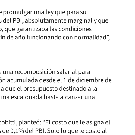
 de promulgar una ley que para su
% del PBI, absolutamente marginal y que
, que garantizaba las condiciones
 fin de año funcionando con normalidad”,
e una recomposición salarial para
ción acumulada desde el 1 de diciembre de
ca que el presupuesto destinado a la
orma escalonada hasta alcanzar una
obitti, planteó: “El costo que le asigna el
de 0,1% del PBI. Solo lo que le costó al