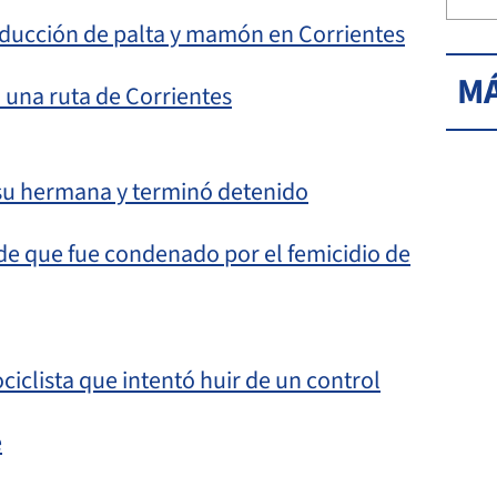
ducción de palta y mamón en Corrientes
MÁ
 una ruta de Corrientes
 su hermana y terminó detenido
e que fue condenado por el femicidio de
iclista que intentó huir de un control
e