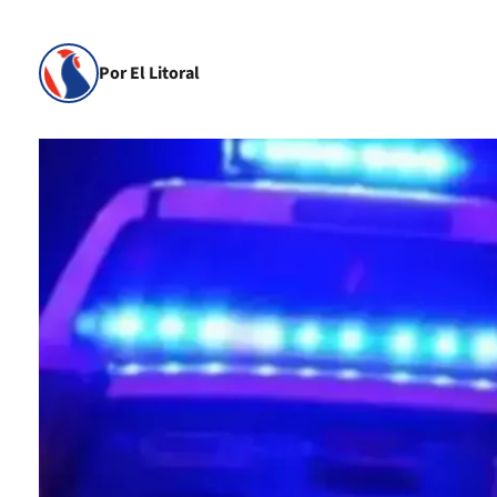
Por El Litoral