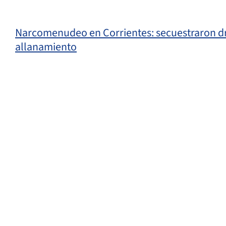
Narcomenudeo en Corrientes: secuestraron dr
allanamiento