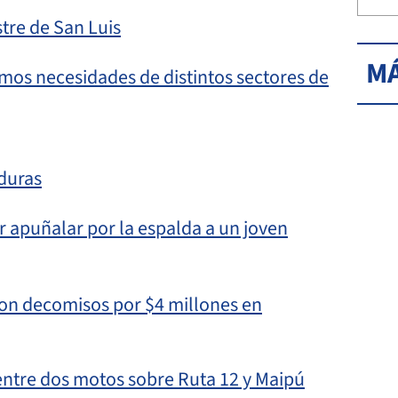
tre de San Luis
MÁ
os necesidades de distintos sectores de
duras
 apuñalar por la espalda a un joven
con decomisos por $4 millones en
 entre dos motos sobre Ruta 12 y Maipú