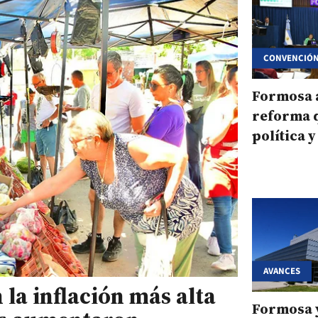
CONVENCIÓN
Formosa 
reforma 
política 
previsibi
AVANCES
la inflación más alta
Formosa y