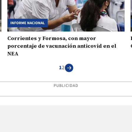
INFORME NACIONAL
Corrientes y Formosa, con mayor
porcentaje de vacunación anticovid en el
NEA
1
2
PUBLICIDAD