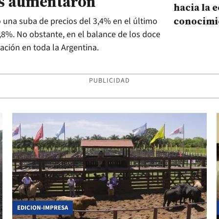
ás aumentaron
hacia la 
conocimi
ó una suba de precios del 3,4% en el último
8%. No obstante, en el balance de los doce
ación en toda la Argentina.
PUBLICIDAD
EDICION-IMPRESA