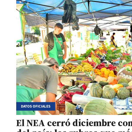
DATOS OFICIALES
El NEA cerró diciembre con 