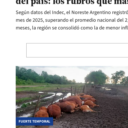
del país: los rubros que m
Según datos del Indec, el Noreste Argentino registr
mes de 2025, superando el promedio nacional del 2,
meses, la región se consolidó como la de menor infl
FUERTE TEMPORAL