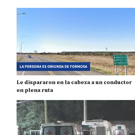
LA PERSONA ES ORIUNDA DE FORMOSA
Le dispararon en la cabeza a un conductor
en plena ruta