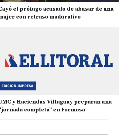
Cayó el prófugo acusado de abusar de una
mujer con retraso madurativo
EDICION-IMPRESA
UMC y Haciendas Villaguay preparan una
“jornada completa” en Formosa