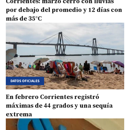
Corrientes: marzo cerró con lluvias
por debajo del promedio y 12 días con
más de 35°C
DATOS OFICIALES
En febrero Corrientes registró
máximas de 44 grados y una sequía
extrema