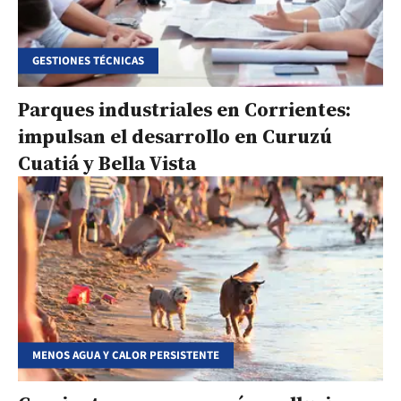
GESTIONES TÉCNICAS
Parques industriales en Corrientes:
impulsan el desarrollo en Curuzú
Cuatiá y Bella Vista
MENOS AGUA Y CALOR PERSISTENTE