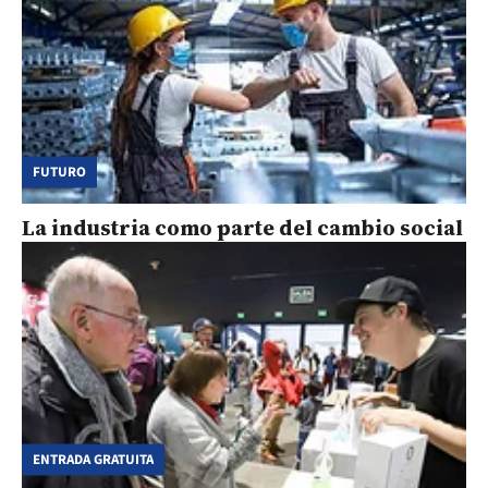
FUTURO
La industria como parte del cambio social
ENTRADA GRATUITA