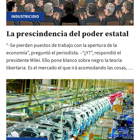
INDUSTRICIDIO
La prescindencia del poder estatal
“-Se pierden puestos de trabajo con la apertura de la
economía”, preguntó el periodista. –“¿Y?”, respondió el
presidente Milei. Ello pone blanco sobre negro la teoría
libertaria. Es el mercado el que irá acomodando las cosas, no
es tema del estado. El problema del empleo en la economía
tiene a un presidente “prescindente”. La teoría del descarte
del menos apto.