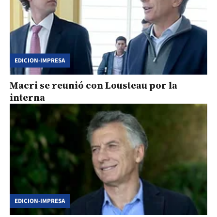
EDICION-IMPRESA
Macri se reunió con Lousteau por la
interna
EDICION-IMPRESA