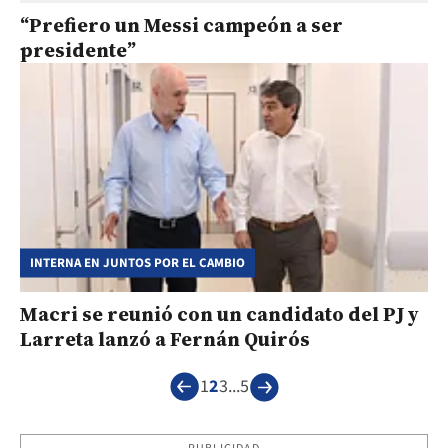
“Prefiero un Messi campeón a ser
presidente”
INTERNA EN JUNTOS POR EL CAMBIO
Macri se reunió con un candidato del PJ y
Larreta lanzó a Fernán Quirós
1
2
3
...
5