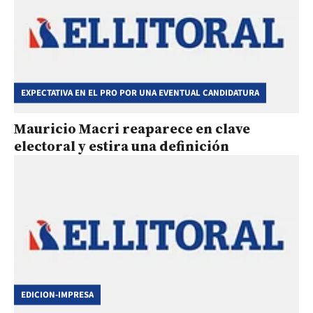
EXPECTATIVA EN EL PRO POR UNA EVENTUAL CANDIDATURA
Mauricio Macri reaparece en clave
electoral y estira una definición
EDICION-IMPRESA