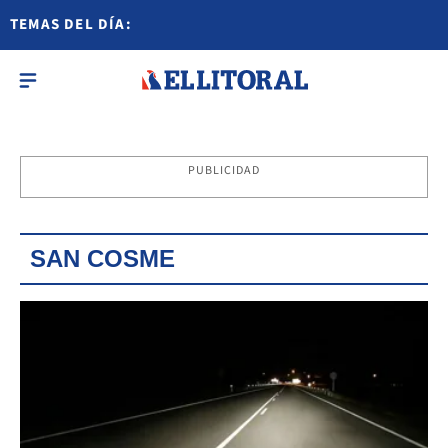
TEMAS DEL DÍA:
PUBLICIDAD
SAN COSME