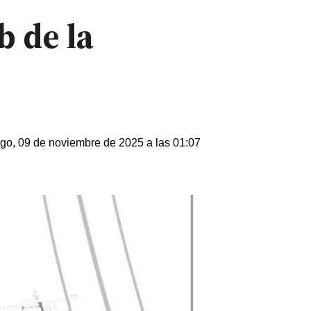
 de la
o, 09 de noviembre de 2025 a las 01:07