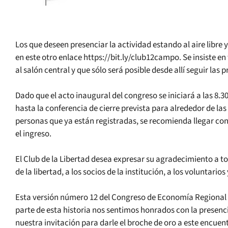
Los que deseen presenciar la actividad estando al aire libre 
en este otro enlace https://bit.ly/club12campo. Se insiste e
al salón central y que sólo será posible desde allí seguir la
Dado que el acto inaugural del congreso se iniciará a las 8.30
hasta la conferencia de cierre prevista para alrededor de las
personas que ya están registradas, se recomienda llegar con
el ingreso.
El Club de la Libertad desea expresar su agradecimiento a t
de la libertad, a los socios de la institución, a los voluntari
Esta versión número 12 del Congreso de Economía Regional 
parte de esta historia nos sentimos honrados con la presenci
nuestra invitación para darle el broche de oro a este encuen