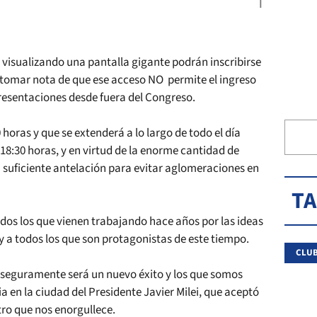
y visualizando una pantalla gigante podrán inscribirse
n tomar nota de que ese acceso NO permite el ingreso
s presentaciones desde fuera del Congreso.
 horas y que se extenderá a lo largo de todo el día
 18:30 horas, y en virtud de la enorme cantidad de
 suficiente antelación para evitar aglomeraciones en
T
odos los que vienen trabajando hace años por las ideas
os y a todos los que son protagonistas de este tiempo.
CLUB
seguramente será un nuevo éxito y los que somos
a en la ciudad del Presidente Javier Milei, que aceptó
tro que nos enorgullece.