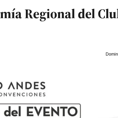
ía Regional del Club
Doming