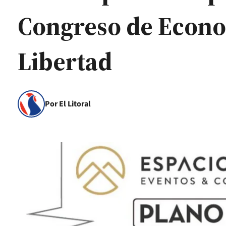
Congreso de Econom
Libertad
Por El Litoral