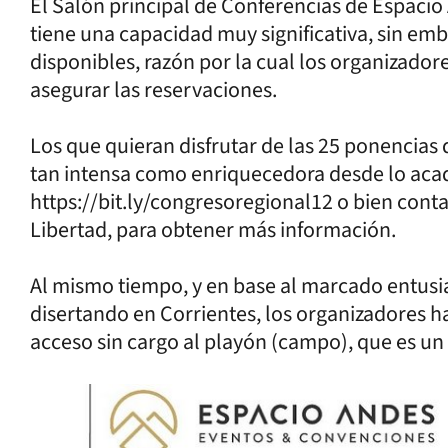
El Salón principal de Conferencias de Espaci
tiene una capacidad muy significativa, sin e
disponibles, razón por la cual los organizador
asegurar las reservaciones.
Los que quieran disfrutar de las 25 ponencias
tan intensa como enriquecedora desde lo aca
https://bit.ly/congresoregional12 o bien conta
Libertad, para obtener más información.
Al mismo tiempo, y en base al marcado entusi
disertando en Corrientes, los organizadores h
acceso sin cargo al playón (campo), que es un 