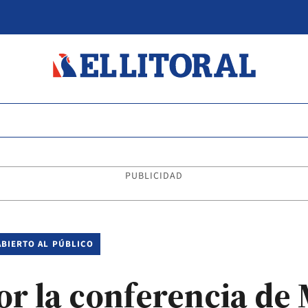
PUBLICIDAD
ABIERTO AL PÚBLICO
r la conferencia de M