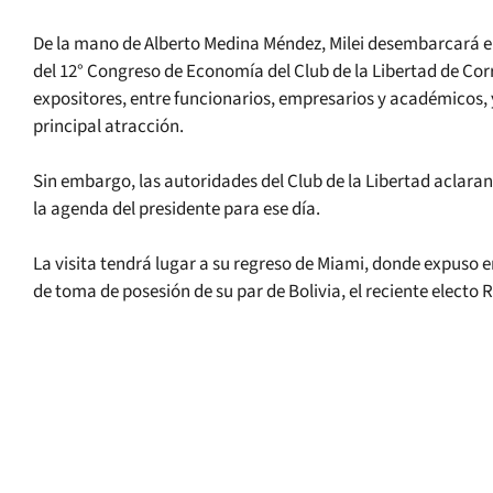
De la mano de Alberto Medina Méndez, Milei desembarcará en
del 12° Congreso de Economía del Club de la Libertad de Cor
expositores, entre funcionarios, empresarios y académicos,
principal atracción.
Sin embargo, las autoridades del Club de la Libertad aclara
la agenda del presidente para ese día.
La visita tendrá lugar a su regreso de Miami, donde expuso 
de toma de posesión de su par de Bolivia, el reciente electo R