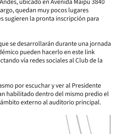
o Andes, ubicado en Avenida Maipú 3840
mbargo, quedan muy pocos lugares
es sugieren la pronta inscripción para
 que se desarrollarán durante una jornada
démico pueden hacerlo en este link
ctando vía redes sociales al Club de la
asmo por escuchar y ver al Presidente
an habilitado dentro del mismo predio el
ámbito externo al auditorio principal.