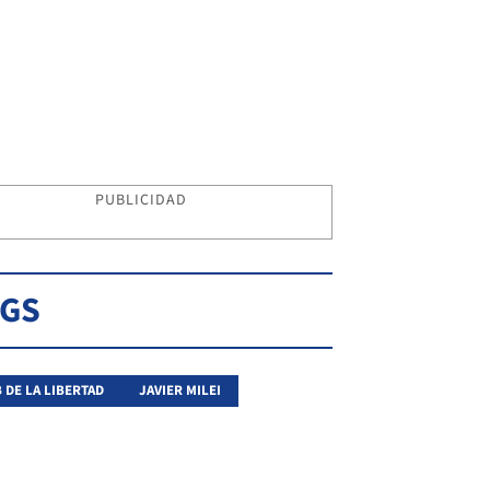
PUBLICIDAD
AGS
 DE LA LIBERTAD
JAVIER MILEI