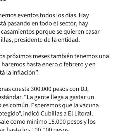
nemos eventos todos los días. Hay
stá pasando en todo el sector, hay
 casamientos porque se quieren casar
illas, presidente de la entidad.
os próximos meses también tenemos una
o haremos hasta enero o febrero y en
la inflación”.
onas cuesta 300.000 pesos con DJ,
stándar. “La gente llega a gastar un
so es común. Esperemos que la vacuna
egido”, indicó Cubillas a El Litoral.
ale como mínimo 15.000 pesos y los
r hasta los 100.000 pesos.