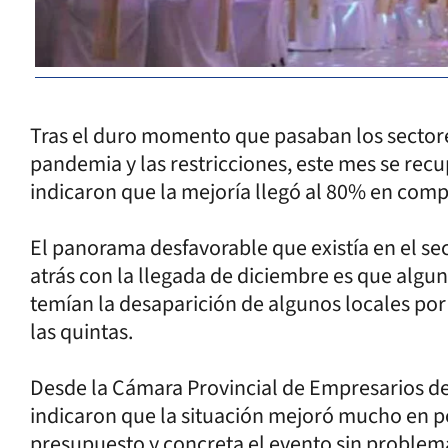
Tras el duro momento que pasaban los sectore
pandemia y las restricciones, este mes se re
indicaron que la mejoría llegó al 80% en com
El panorama desfavorable que existía en el s
atrás con la llegada de diciembre es que alg
temían la desaparición de algunos locales por 
las quintas.
Desde la Cámara Provincial de Empresarios de
indicaron que la situación mejoró mucho en po
presupuesto y concreta el evento sin problem