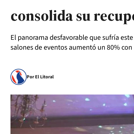
consolida su recup
El panorama desfavorable que sufría este 
salones de eventos aumentó un 80% con 
Por El Litoral