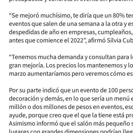
“Se mejoró muchísimo, te diría que un 80% te
eventos que salen de una semana a la otra y e
despedidas de año en empresas, cumpleaños,
antes que comience el 2022”, afirmó Silvia Cub
“Tenemos mucha demanda y consultan para l
gran mejoría. Los precios los mantenemos y l
marzo aumentaríamos pero veremos cómo está 
Por su parte indicó que un evento de 100 pers
decoración y demás, en lo que sería un menú e
millón o dos millones de pesos en eventos, e
ayude, porque creo que el que la tiene está prot
Asimismo informó que el salón más pequeño s
lugares con grandes dimensiones podrían llega