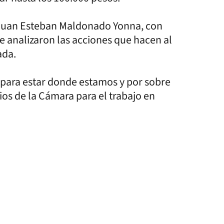
, Juan Esteban Maldonado Yonna, con
e analizaron las acciones que hacen al
ada.
para estar donde estamos y por sobre
ios de la Cámara para el trabajo en