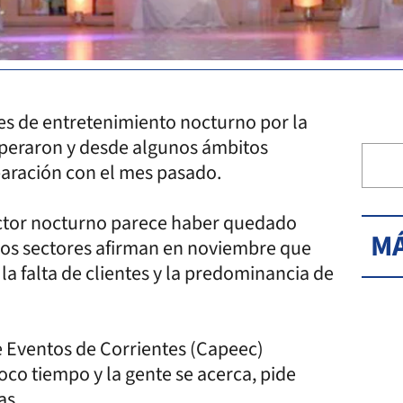
s de entretenimiento nocturno por la
cuperaron y desde algunos ámbitos
paración con el mes pasado.
ector nocturno parece haber quedado
MÁ
unos sectores afirman en noviembre que
la falta de clientes y la predominancia de
 Eventos de Corrientes (Capeec)
co tiempo y la gente se acerca, pide
as.