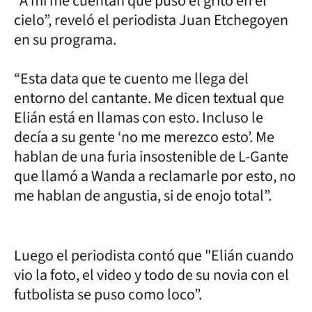
“A mi me cuentan que puso el grito en el
cielo”, reveló el periodista Juan Etchegoyen
en su programa.
“Esta data que te cuento me llega del
entorno del cantante. Me dicen textual que
Elián está en llamas con esto. Incluso le
decía a su gente ‘no me merezco esto’. Me
hablan de una furia insostenible de L-Gante
que llamó a Wanda a reclamarle por esto, no
me hablan de angustia, si de enojo total”.
Luego el periodista contó que "Elián cuando
vio la foto, el video y todo de su novia con el
futbolista se puso como loco”.