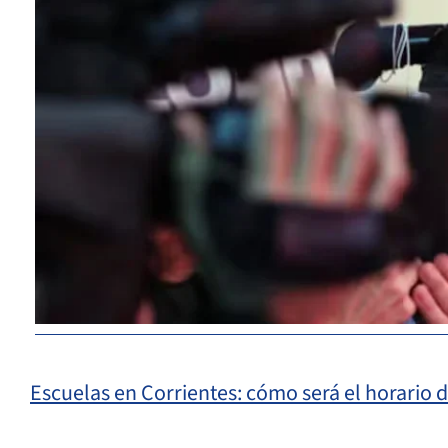
Escuelas en Corrientes: cómo será el horario d