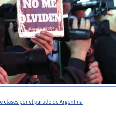
e clases por el partido de Argentina