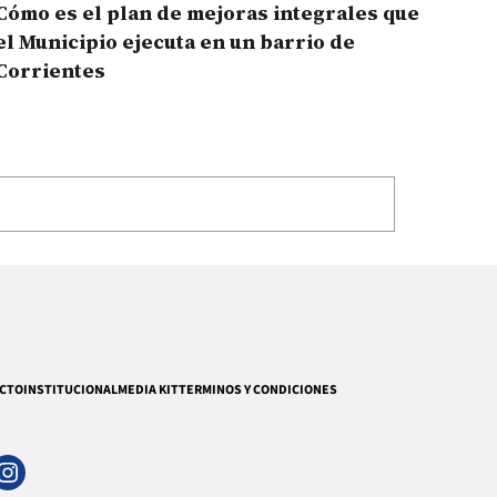
Cómo es el plan de mejoras integrales que
el Municipio ejecuta en un barrio de
Corrientes
CTO
INSTITUCIONAL
MEDIA KIT
TERMINOS Y CONDICIONES