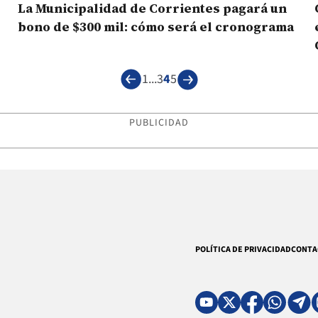
La Municipalidad de Corrientes pagará un
bono de $300 mil: cómo será el cronograma
1
...
3
4
5
PUBLICIDAD
POLÍTICA DE PRIVACIDAD
CONTA