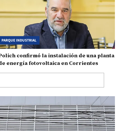
PARQUE INDUSTRIAL
Polich confirmó la instalación de una planta
de energía fotovoltaica en Corrientes