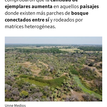
ejemplares
aumenta
en aquellos
paisajes
donde existen más parches de
bosque
conectados entre sí
y rodeados por
matrices heterogéneas.
Unne Medios