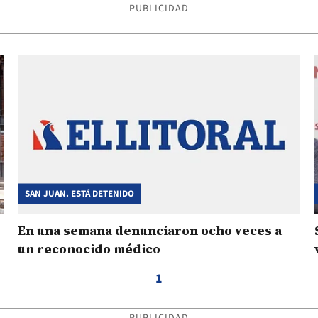
PUBLICIDAD
SAN JUAN. ESTÁ DETENIDO
En una semana denunciaron ocho veces a
un reconocido médico
1
PUBLICIDAD