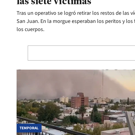
las siete víctimas
Tras un operativo se logró retirar los restos de las 
San Juan. En la morgue esperaban los peritos y los 
los cuerpos.
TEMPORAL