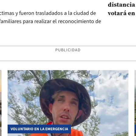
distancia
votará en
víctimas y fueron trasladados a la ciudad de
familiares para realizar el reconocimiento de
PUBLICIDAD
VOLUNTARIO EN LA EMERGENCIA