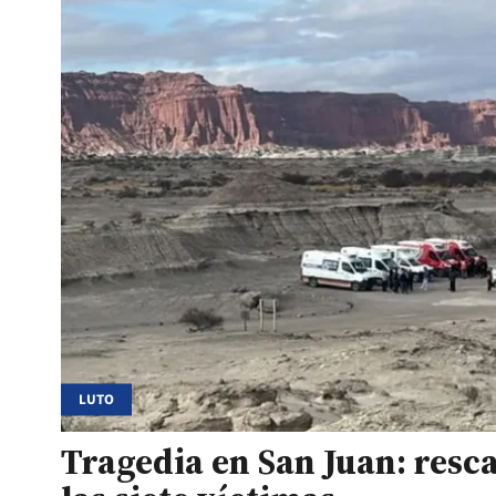
LUTO
Tragedia en San Juan: resc