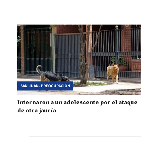
SAN JUAN. PREOCUPACIÓN
Internaron a un adolescente por el ataque
de otra jauría