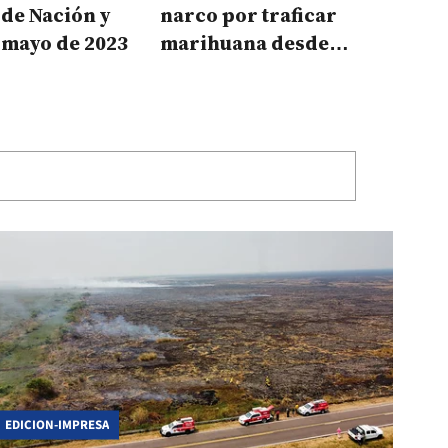
 de Nación y
narco por traficar
 mayo de 2023
marihuana desde
Corrientes a San Juan
EDICION-IMPRESA