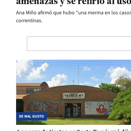
amenazas y se refirió al us
Ana Miño afirmó que hubo “una merma en los casos” 
correntinas.
DE MAL GUSTO