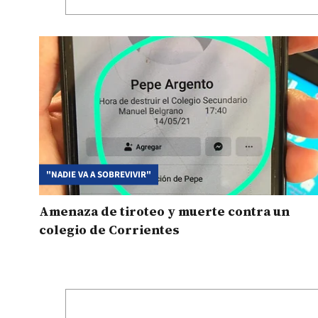
"NADIE VA A SOBREVIVIR"
Amenaza de tiroteo y muerte contra un
colegio de Corrientes