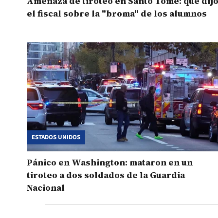
Amenaza de tiroteo en Santo Tomé: qué dij
el fiscal sobre la "broma" de los alumnos
ESTADOS UNIDOS
Pánico en Washington: mataron en un
tiroteo a dos soldados de la Guardia
Nacional