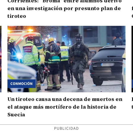
o
Corrientes: “broma” entre alumnos derivó
en una investigación por presunto plan de
tiroteo
CONMOCIÓN
Un tiroteo causa una decena de muertos en
el ataque más mortífero de la historia de
Suecia
PUBLICIDAD