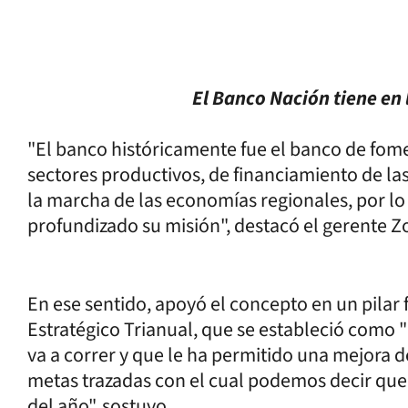
El Banco Nación tiene en 
"El banco históricamente fue el banco de fom
sectores productivos, de financiamiento de l
la marcha de las economías regionales, por l
profundizado su misión", destacó el gerente Z
En ese sentido, apoyó el concepto en un pila
Estratégico Trianual, que se estableció como "
va a correr y que le ha permitido una mejora d
metas trazadas con el cual podemos decir que
del año", sostuvo.