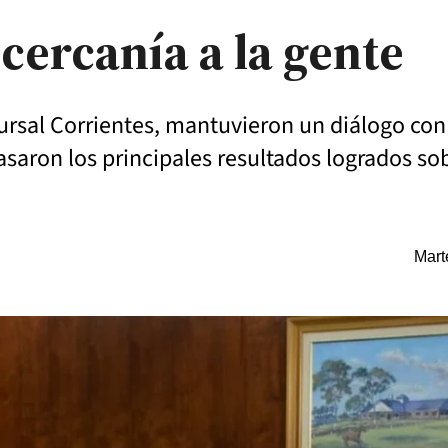
ercanía a la gente
ursal Corrientes, mantuvieron un diálogo con e
asaron los principales resultados logrados so
Mart