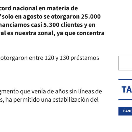
écord nacional en materia de
"solo en agosto se otorgaron 25.000
inanciamos casi 5.300 clientes y en
pal es nuestra zonal, ya que concentra
e otorgaron entre 120 y 130 préstamos
T
gmento que venía de años sin líneas de
s, ha permitido una estabilización del
BANC