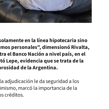
olamente en la línea hipotecaria sino
amos personales", dimensionó Rivalta,
a el Banco Nación a nivel país, en el
 Lepe, evidencia que se trata de la
orosidad de la Argentina.
a adjudicación le da seguridad a los
asimismo, marcó la importancia de la
s créditos.