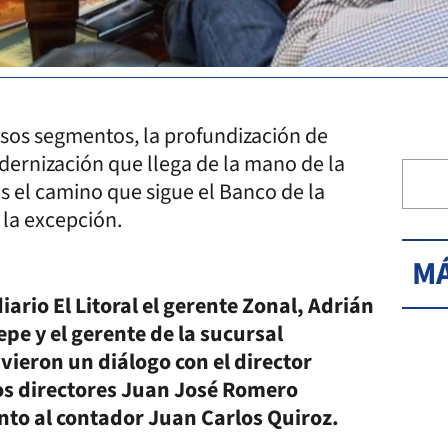
rsos segmentos, la profundización de
dernización que llega de la mano de la
s el camino que sigue el Banco de la
 la excepción.
MÁ
iario El Litoral el gerente Zonal, Adrián
epe y el gerente de la sucursal
ieron un diálogo con el director
los directores Juan José Romero
nto al contador Juan Carlos Quiroz.