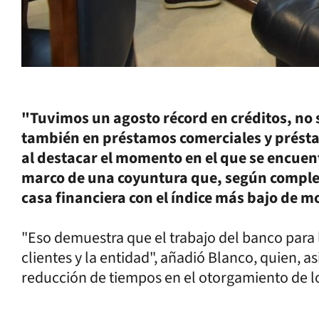
"Tuvimos un agosto récord en créditos, no s
también en préstamos comerciales y prést
al destacar el momento en el que se encuentr
marco de una coyuntura que, según completó
casa financiera con el índice más bajo de m
"Eso demuestra que el trabajo del banco para l
clientes y la entidad", añadió Blanco, quien, 
reducción de tiempos en el otorgamiento de lo