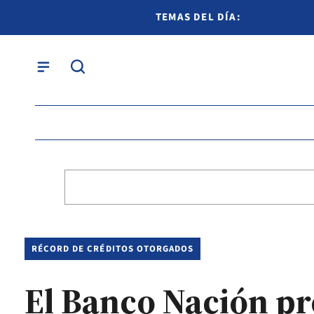
TEMAS DEL DÍA:
RÉCORD DE CRÉDITOS OTORGADOS
El Banco Nación pr