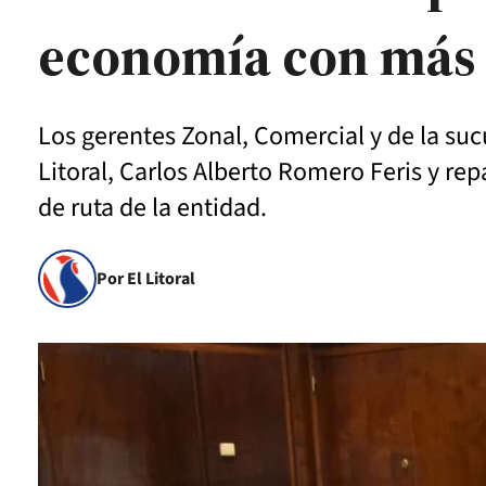
economía con más c
Los gerentes Zonal, Comercial y de la suc
Litoral, Carlos Alberto Romero Feris y rep
de ruta de la entidad.
Por El Litoral