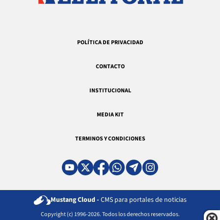
POLÍTICA DE PRIVACIDAD
CONTACTO
INSTITUCIONAL
MEDIA KIT
TERMINOS Y CONDICIONES
Mustang Cloud -
CMS para portales de noticias
Copyright (c) 1996-2026. Todos los derechos reservados.