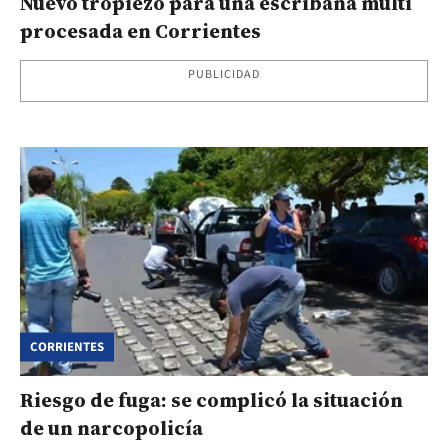
Nuevo tropiezo para una escribana multi
procesada en Corrientes
PUBLICIDAD
CORRIENTES
Riesgo de fuga: se complicó la situación
de un narcopolicía