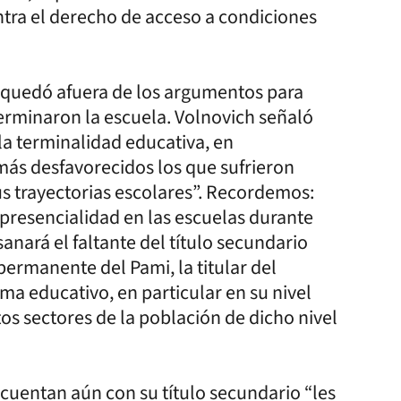
ntra el derecho de acceso a condiciones
 quedó afuera de los argumentos para
terminaron la escuela. Volnovich señaló
la terminalidad educativa, en
 más desfavorecidos los que sufrieron
us trayectorias escolares”. Recordemos:
 presencialidad en las escuelas durante
nará el faltante del título secundario
permanente del Pami, la titular del
ema educativo, en particular en su nivel
tos sectores de la población de dicho nivel
 cuentan aún con su título secundario “les