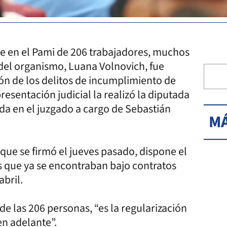
e en el Pami de 206 trabajadores, muchos
r del organismo, Luana Volnovich, fue
n de los delitos de incumplimiento de
resentación judicial la realizó la diputada
a en el juzgado a cargo de Sebastián
MÁ
que se firmó el jueves pasado, dispone el
 que ya se encontraban bajo contratos
abril.
de las 206 personas, “es la regularización
en adelante”.