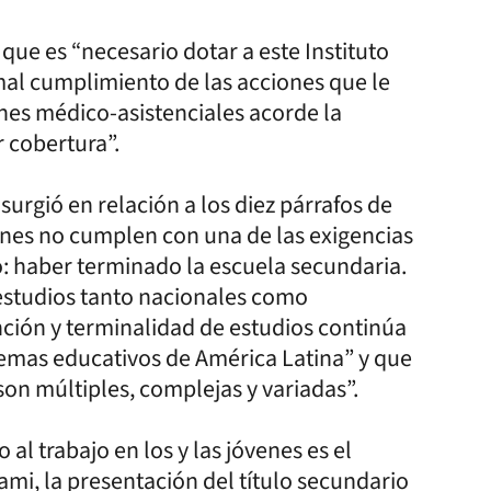
 que es “necesario dotar a este Instituto
al cumplimiento de las acciones que le
ones médico-asistenciales acorde la
 cobertura”.
surgió en relación a los diez párrafos de
ienes no cumplen con una de las exigencias
do: haber terminado la escuela secundaria.
 estudios tanto nacionales como
ción y terminalidad de estudios continúa
temas educativos de América Latina” y que
on múltiples, complejas y variadas”.
 al trabajo en los y las jóvenes es el
Pami, la presentación del título secundario