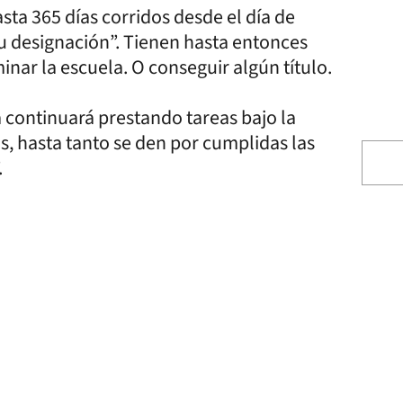
sta 365 días corridos desde el día de
e su designación”. Tienen hasta entonces
minar la escuela. O conseguir algún título.
 continuará prestando tareas bajo la
s, hasta tanto se den por cumplidas las
.