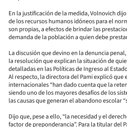
En la justificación de la medida, Volnovich dijo
de los recursos humanos idóneos para el norm
son propias, a efectos de brindar las prestaci
demanda de la población a quien debe prestar
La discusión que devino en la denuncia penal, 
la resolución que explican la situación de qu
detalladas en las Políticas de Ingreso al Esta
Al respecto, la directora del Pami explicó que
internacionales “han dado cuenta que la reten
siendo uno de los mayores desafíos de los sis
las causas que generan el abandono escolar “s
Dijo que, pese a ello, “la necesidad y el derecho
factor de preponderancia”. Para la titular del 