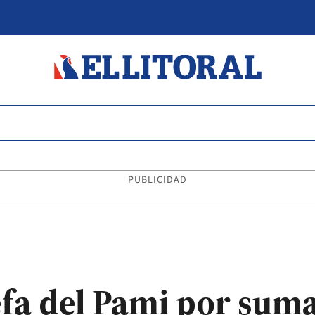
PUBLICIDAD
efa del Pami por sum