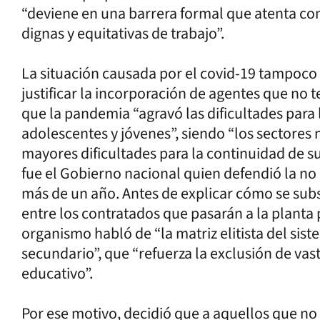
“deviene en una barrera formal que atenta co
dignas y equitativas de trabajo”.
La situación causada por el covid-19 tampoco
justificar la incorporación de agentes que no 
que la pandemia “agravó las dificultades para 
adolescentes y jóvenes”, siendo “los sectores
mayores dificultades para la continuidad de s
fue el Gobierno nacional quien defendió la no
más de un año. Antes de explicar cómo se subsa
entre los contratados que pasarán a la planta 
organismo habló de “la matriz elitista del sist
secundario”, que “refuerza la exclusión de vas
educativo”.
Por ese motivo, decidió que a aquellos que no