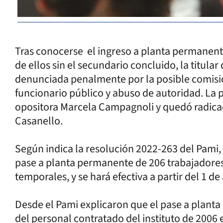
Tras conocerse el ingreso a planta permanent
de ellos sin el secundario concluido, la titula
denunciada penalmente por la posible comisió
funcionario público y abuso de autoridad. La p
opositora Marcela Campagnoli y quedó radicad
Casanello.
Según indica la resolución 2022-263 del Pami, 
pase a planta permanente de 206 trabajadores
temporales, y se hará efectiva a partir del 1 de 
Desde el Pami explicaron que el pase a planta 
del personal contratado del instituto de 2006 