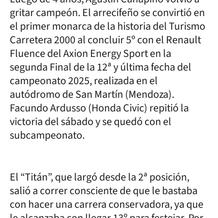
gritar campeón. El arrecifeño se convirtió en
el primer monarca de la historia del Turismo
Carretera 2000 al concluir 5º con el Renault
Fluence del Axion Energy Sport en la
segunda Final de la 12ª y última fecha del
campeonato 2025, realizada en el
autódromo de San Martín (Mendoza).
Facundo Ardusso (Honda Civic) repitió la
victoria del sábado y se quedó con el
subcampeonato.
El “Titán”, que largó desde la 2ª posición,
salió a correr consciente de que le bastaba
con hacer una carrera conservadora, ya que
le alcanzaba con llegar 13º para festejar. Por