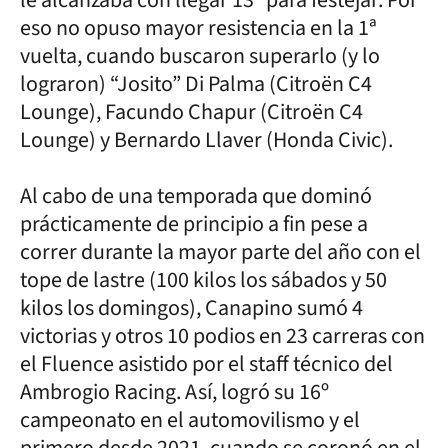
eso no opuso mayor resistencia en la 1ª
vuelta, cuando buscaron superarlo (y lo
lograron) “Josito” Di Palma (Citroën C4
Lounge), Facundo Chapur (Citroën C4
Lounge) y Bernardo Llaver (Honda Civic).
Al cabo de una temporada que dominó
prácticamente de principio a fin pese a
correr durante la mayor parte del año con el
tope de lastre (100 kilos los sábados y 50
kilos los domingos), Canapino sumó 4
victorias y otros 10 podios en 23 carreras con
el Fluence asistido por el staff técnico del
Ambrogio Racing. Así, logró su 16º
campeonato en el automovilismo y el
primero desde 2021, cuando se coronó en el