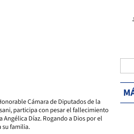
MÁ
a Honorable Cámara de Diputados de la
ani, participa con pesar el fallecimiento
da Angélica Díaz. Rogando a Dios por el
 su familia.