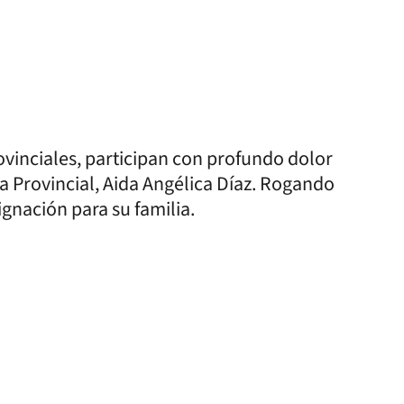
ovinciales, participan con profundo dolor
da Provincial, Aida Angélica Díaz. Rogando
ignación para su familia.