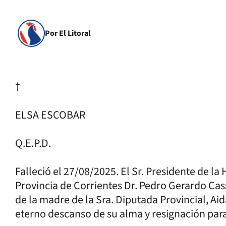
Por El Litoral
†
ELSA ESCOBAR
Q.E.P.D.
Falleció el 27/08/2025. El Sr. Presidente de l
Provincia de Corrientes Dr. Pedro Gerardo Cass
de la madre de la Sra. Diputada Provincial, Ai
eterno descanso de su alma y resignación para