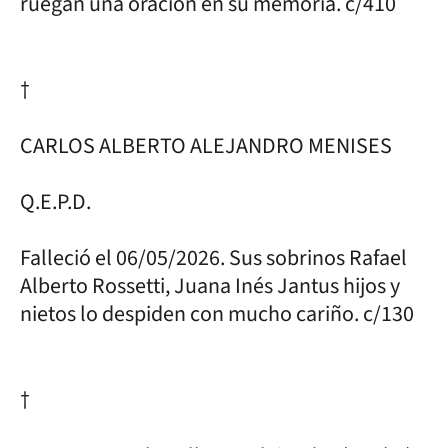
ruegan una oración en su memoria. c/410
†
CARLOS ALBERTO ALEJANDRO MENISES
Q.E.P.D.
Falleció el 06/05/2026. Sus sobrinos Rafael
Alberto Rossetti, Juana Inés Jantus hijos y
nietos lo despiden con mucho cariño. c/130
†