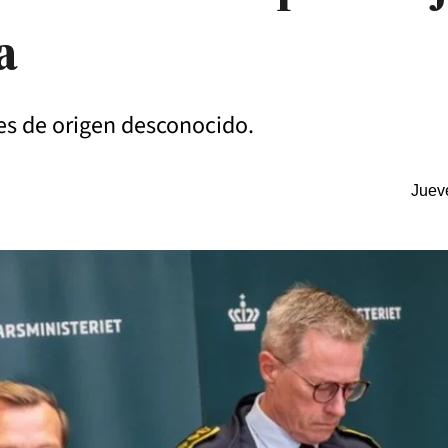
a
s de origen desconocido.
Juev