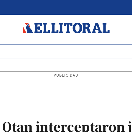
PUBLICIDAD
 Otan interceptaron j