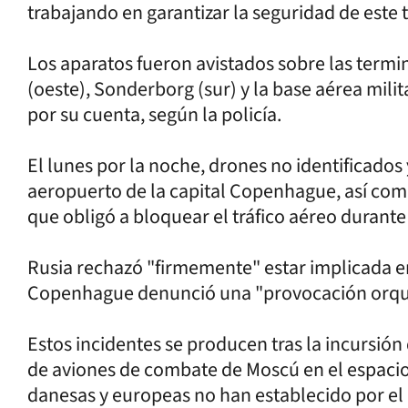
trabajando en garantizar la seguridad de este t
Los aparatos fueron avistados sobre las termi
(oeste), Sonderborg (sur) y la base aérea milit
por su cuenta, según la policía.
El lunes por la noche, drones no identificados
aeropuerto de la capital Copenhague, así como
que obligó a bloquear el tráfico aéreo durante
Rusia rechazó "firmemente" estar implicada e
Copenhague denunció una "provocación orqu
Estos incidentes se producen tras la incursió
de aviones de combate de Moscú en el espacio
danesas y europeas no han establecido por e