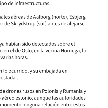
ipo de infraestructuras.
nales aéreas de Aalborg (norte), Esbjerg
ar de Skrydstrup (sur) antes de alejarse
 ya habían sido detectados sobre el
 en el de Oslo, en la vecina Noruega, lo
 varias horas.
n lo ocurrido, y su embajada en
estada".
n de drones rusos en Polonia y Rumania y
 aéreo estonio, aunque las autoridades
l momento ninguna relación entre estos