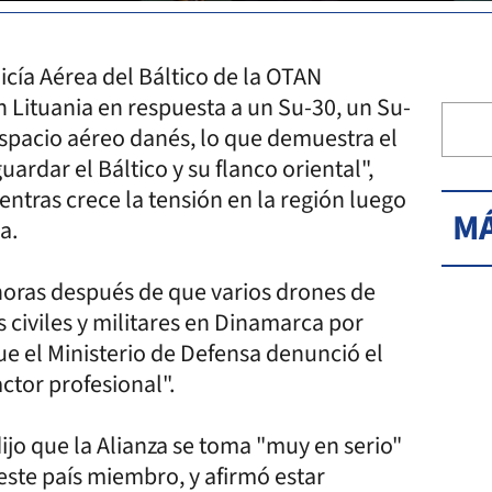
cía Aérea del Báltico de la OTAN
n Lituania en respuesta a un Su-30, un Su-
espacio aéreo danés, lo que demuestra el
ardar el Báltico y su flanco oriental",
ntras crece la tensión en la región luego
MÁ
a.
 horas después de que varios drones de
civiles y militares en Dinamarca por
e el Ministerio de Defensa denunció el
ctor profesional".
dijo que la Alianza se toma "muy en serio"
este país miembro, y afirmó estar