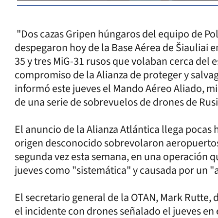
"Dos cazas Gripen húngaros del equipo de Poli
despegaron hoy de la Base Aérea de Šiauliai e
35 y tres MiG-31 rusos que volaban cerca del 
compromiso de la Alianza de proteger y salvagu
informó este jueves el Mando Aéreo Aliado, mie
de una serie de sobrevuelos de drones de Rusi
El anuncio de la Alianza Atlántica llega pocas
origen desconocido sobrevolaron aeropuertos 
segunda vez esta semana, en una operación qu
jueves como "sistemática" y causada por un "a
El secretario general de la OTAN, Mark Rutte, 
el incidente con drones señalado el jueves en 