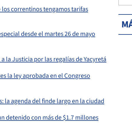
 los correntinos tengamos tarifas
MÁ
especial desde el martes 26 de mayo
 la Justicia por las regalías de Yacyretá
tes la ley aprobada en el Congreso
s: la agenda del finde largo en la ciudad
 un detenido con más de $1.7 millones