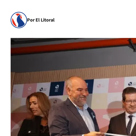
Por El Litoral