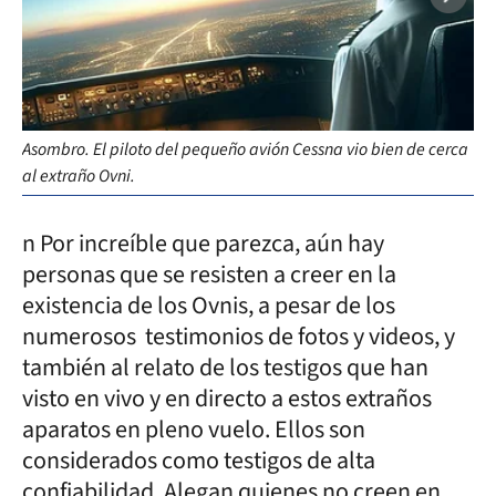
Asombro. El piloto del pequeño avión Cessna vio bien de cerca
Pre
al extraño Ovni.
de 
n Por increíble que parezca, aún hay
personas que se resisten a creer en la
existencia de los Ovnis, a pesar de los
numerosos testimonios de fotos y videos, y
también al relato de los testigos que han
visto en vivo y en directo a estos extraños
aparatos en pleno vuelo. Ellos son
considerados como testigos de alta
confiabilidad. Alegan quienes no creen en