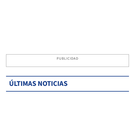
PUBLICIDAD
ÚLTIMAS NOTICIAS