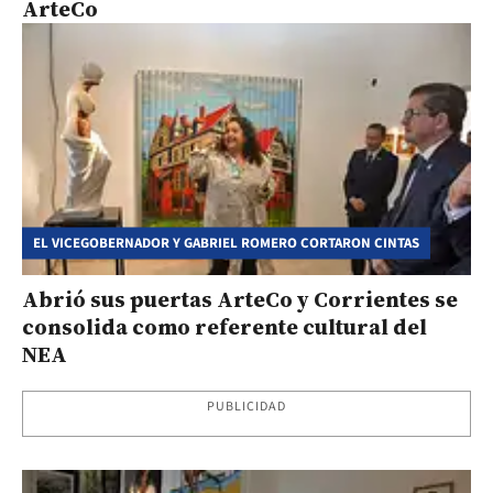
ArteCo
EL VICEGOBERNADOR Y GABRIEL ROMERO CORTARON CINTAS
Abrió sus puertas ArteCo y Corrientes se
consolida como referente cultural del
NEA
PUBLICIDAD